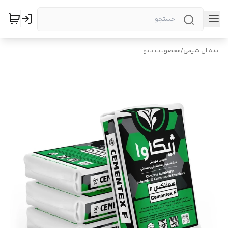
ایده ال شیمی
/
محصولات نانو