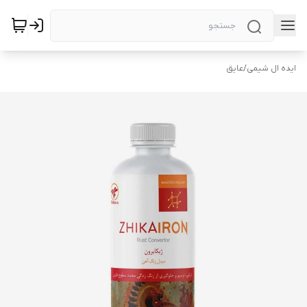
ایده ال شیمی
/
عایق