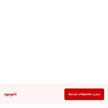
حاصل فرمایید. تا سفارش خود را در بسته‌بندی مناسب بصورت تکی یا
عمده خریداری کنید.
دیدن محصولات مرتبط
ناموجود