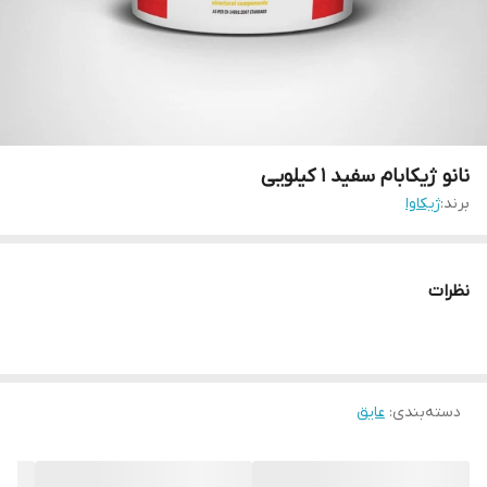
نانو ژیکابام سفید 1 کیلویی
برند:
ژیکاوا
نظرات
دسته‌بندی
:
عایق