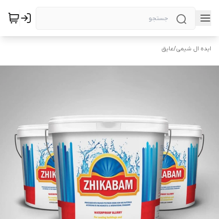
ایده ال شیمی
/
عایق