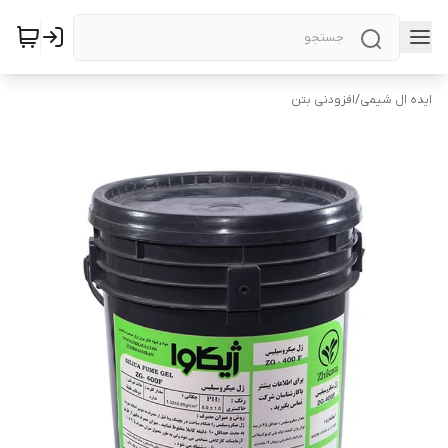
ایده ال شیمی
/
افزودنی بتن