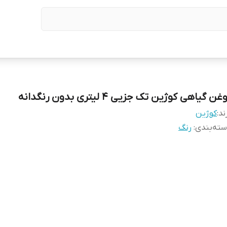
غن گیاهی کوژین تک جزیی ۴ لیتری بدون رنگدانه
ند:
کوژین
ته‌بندی
:
رنگ