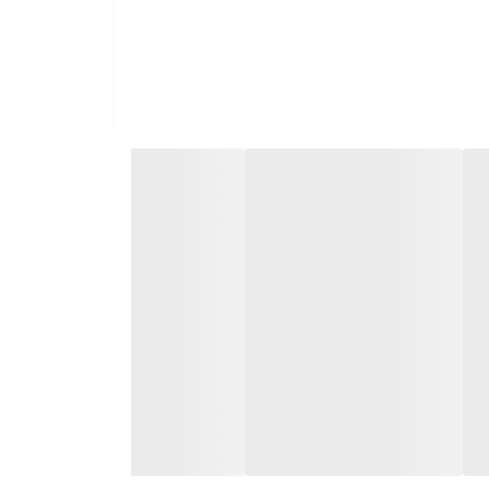
ت با برند های خارجی و همچنین ارائه بهترین خدمات به تمامی