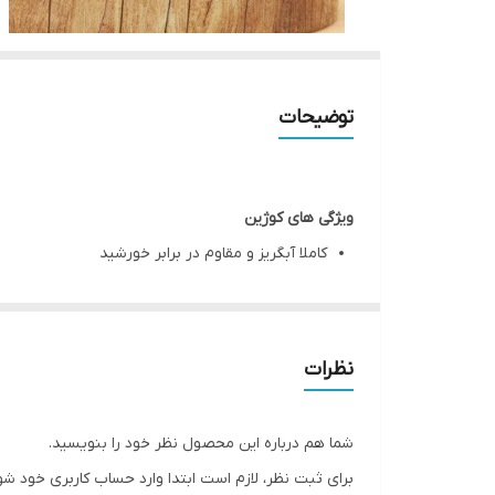
توضیحات
ویژگی های کوژین
کاملا آبگریز و مقاوم در برابر خورشید
فاقد هر گونه مواد شیمیایی و حلال
ضد قارچ
قابلیت ترمیم و نگهداری آسان
نظرات
دارای تکنولوژی نوین خشک شوندگی اولیه در 5 دقیقه
افزایش سختی سطح چوب
شما هم درباره این محصول نظر خود را بنویسید.
همپوشانی یکسان بدون ایجاد لکه
برای ثبت نظر، لازم است ابتدا وارد حساب کاربری خود شو