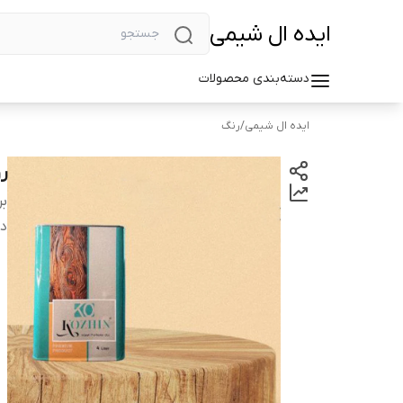
ایده ال شیمی
دسته‌بندی محصولات
ایده ال شیمی
/
رنگ
رو
بر
دس