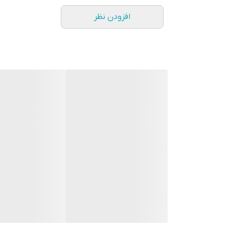
قابلیت استفاده برای انواع چوب و مصنوعات چوبی
افزودن نظر
سازگار با محیط زیست و فاقد هرگونه مواد مضر
مقرون به صرفه، سطح پوشش 50 مترمربع در هر لیتر
نحوه اجرا
قوطی را تکان دهید.
سطح چوب را با سنباده 120 گردلرزان، سنباده زنی کنید.
سطح کار را به خوبی تمیز کنید.
روغن را بر روی تمامی سطح چوب آغشته به روغن ک
پس از اعمال روغن حداقل 10 دقیقه به روغن و چوب استراحت بدهید تا هم مراحل اشباع انجام شود هم پیوند مولکولی سطح چوب و روغن انجام پذیرد.
پس از استراحت روغن اضافی را از سطح چوب پاک کرده و روغن را 
در دو جزیی نرمال نسبت ترکیب یک به سه و در دو جزی
درباره کوژین
مجموعه کوژین از سال 97 در حوضه ر