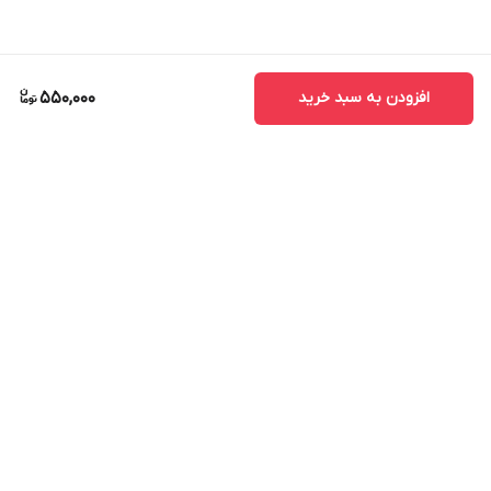
افزودن به سبد خرید
550,000
برگشت به بالا
ارسال ویژه
پشتیبانی ۲۴ ساعته