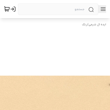
ایده ال شیمی
/
رنگ