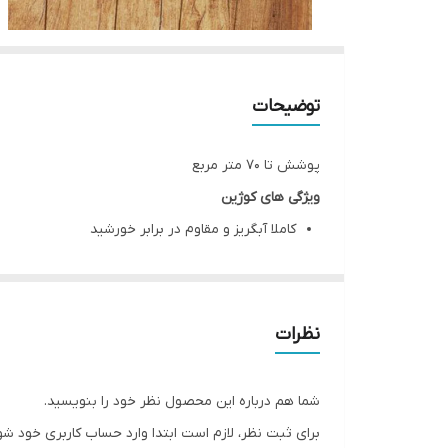
توضیحات
پوشش تا 70 متر مربع
ویژگی های کوژین
کاملا آبگریز و مقاوم در برابر خورشید
فاقد هر گونه مواد شیمیایی و حلال
ضد قارچ
قابلیت ترمیم و نگهداری آسان
نظرات
دارای تکنولوژی نوین خشک شوندگی اولیه در 5 دقیقه
افزایش سختی سطح چوب
شما هم درباره این محصول نظر خود را بنویسید.
همپوشانی یکسان بدون ایجاد لکه
برای ثبت نظر، لازم است ابتدا وارد حساب کاربری خود شو