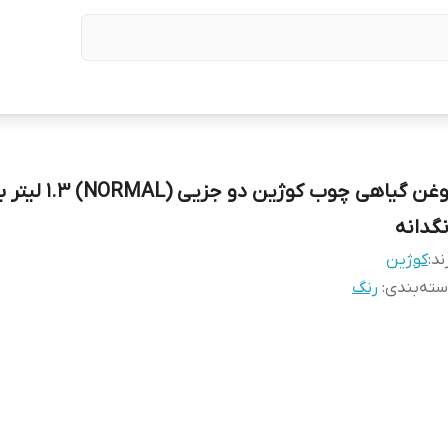
روغن گیاهی چوب کوژین دو جزیی
نگدانه
ند:
کوژین
ته‌بندی
:
رنگ