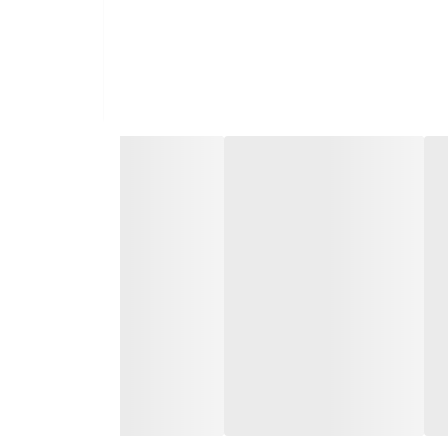
ت با برند های خارجی و همچنین ارائه بهترین خدمات به تمامی