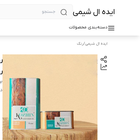
ایده ال شیمی
دسته‌بندی محصولات
ایده ال شیمی
/
رنگ
ر
بر
دس