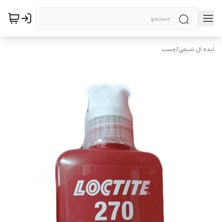
ایده ال شیمی
/
چسب