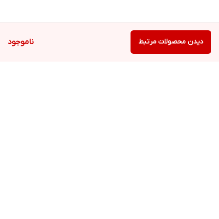
دیدن محصولات مرتبط
ناموجود
برگشت به بالا
ارسال ویژه
پشتیبانی ۲۴ ساعته