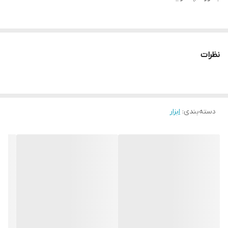
آداپتور گرد بُر فرز به دریل
گرد بر های فرز با قبلیت نصب به سر فرز می‌باشند و در صورتی که
نظرات
بخواهید گرد بر با دریل کار کند به راحتی با استفاده از این تبدیل، شما
قابلیت نصب و کار با دریل را دارد.
دسته‌بندی
:
ابزار