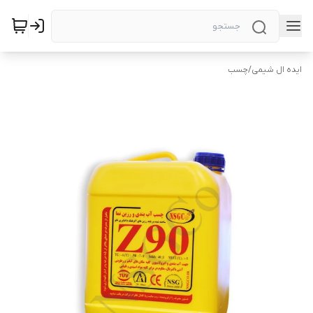
ایده ال شیمی
/
چسب