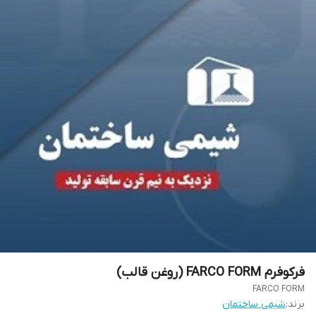
فرکوفرم FARCO FORM (روغن قالب)
FARCO FORM
برند:
شیمی ساختمان