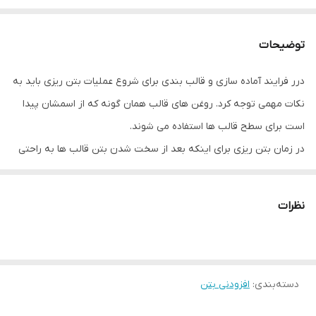
توضیحات
درر فرایند آماده سازی و قالب بندی برای شروع عملیات بتن ریزی باید به
نکات مهمی توجه کرد. روغن های قالب همان گونه که از اسمشان پیدا
است برای سطح قالب ها استفاده می شوند.
در زمان بتن ریزی برای اینکه بعد از سخت شدن بتن قالب ها به راحتی
جدا شوند روغن قالب استفاده می شود. استفاده از روغن های سوخته یا
روغن های نا مرغوب برای سطح قالب مناسب نمی باشد. استفاده از روغن
نظرات
سوخته یا روغن های نامناسب در سطح قالب ها مشکلات زیادی برای
قالب ، جداسازی قالب و سطح بتن به وجود می آورد.
این محصول نیز مانند سایر افزودنی های بتن در افزایش سرعت عملیات
دسته‌بندی
:
افزودنی بتن
مثل جداسازی قالب ها موثر می باشد. شرکت شیمی ساختمان روغن قالب
بتن را با عنوان فرکوفرم تولید و عرضه می کند.