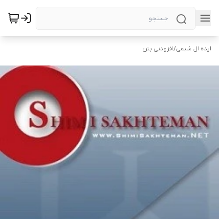
ایده ال شیمی
/
افزودنی بتن