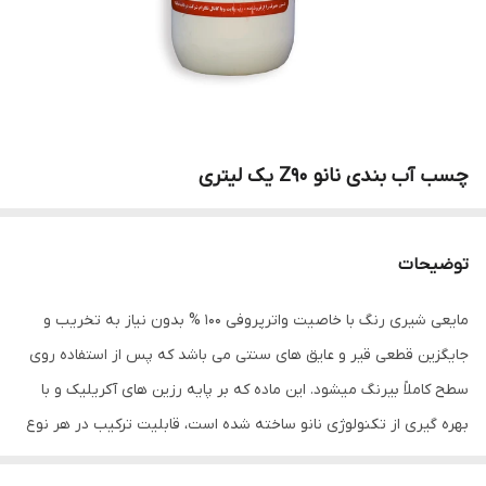
چسب آب بندی نانو Z90 یک لیتری
توضیحات
مایعی شیری رنگ با خاصیت واترپروفی ۱۰۰ % بدون نیاز به تخریب و
جایگزین قطعی قیر و عایق های سنتی می باشد که پس از استفاده روی
سطح کاملاً بیرنگ میشود. این ماده که بر پایه رزین های آکریلیک و با
بهره ­گیری از تکنولوژی نانو ساخته شده است، قابلیت ترکیب در هر نوع
دوغاب را به راحتی دارا بوده و پس از اجرا، پیوند مولکولی قوی را با سازه