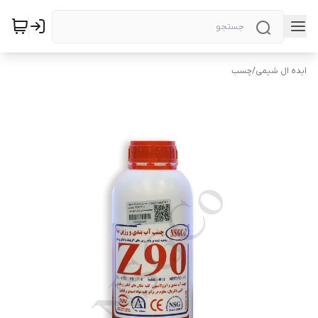
ایده ال شیمی
/
چسب