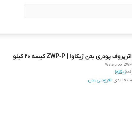
ترپروف پودری بتن ژیکاوا | ZWP-P کیسه ۲۰ کیلو
Waterproof ZWP
ند:
ژیکاوا
ته‌بندی
:
افزودنی بتن