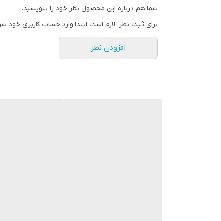
شما هم درباره این محصول نظر خود را بنویسید.
برخی مزایای استفاده از واتر پروف پودری بتن ZWP-P:
برای ثبت نظر، لازم است ابتدا وارد حساب کاربری خود شو
افزایش روانی و کارپذیری بتن
افزودن نظر
بالابردن مقاومت در مقابل نفوذ آب و محلولهای شیمیایی
افزایش مقاومت خمشی و فشاری
افزایش عمر و دوام بتن
کاربرد واتر پروف پودری بتن ZWP-P:
مخازن و استخرهای آب و فاضلاب
کانال های بتنی آب رسانی
سدها و ساخت بتن های نفوذ ناپذیر
پی و فونداسیون های مجاور آب دریا
روش استفاده از واتر پروف پودری بتن ZWP-P: