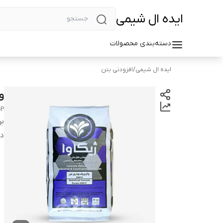
ایده ال شیمی
دسته‌بندی محصولات
ایده ال شیمی
/
افزودنی بتن
وا
-P
بر
دس