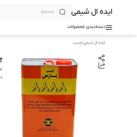
ایده ال شیمی
دسته‌بندی محصولات
ایده ال شیمی
/
چسب
چس
بر
دس