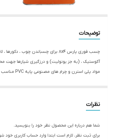
توضیحات
آکوستیک ، (به جز یونولیت) و درزگیری شیارها جهت محا
مواد پلی اس
برابر رطوبت و شرایط آب و هوایی قابل استفاده بر روی
باشند . قبل از استفاده سطوح لامینیت باید سنباده زد
نظرات
. سطوح را تا زمانیکه حلال آن تبخیر شود . آزاد نگاه د
تصحیح و تغییر وضعیت وجود ندارد.ی باشد .
شما هم درباره این محصول نظر خود را بنویسید.
برای ثبت نظر، لازم است ابتدا وارد حساب کاربری خود شو