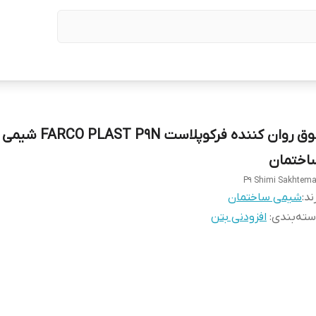
فوق روان کننده فرکوپلاست FARCO PLAST P9N شیمی
اختمان
ند:
شیمی ساختمان
ته‌بندی
:
افزودنی بتن