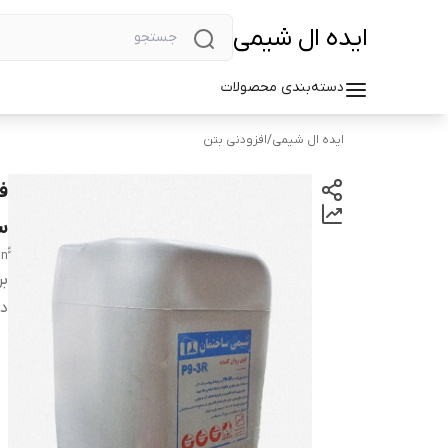
ایده ال شیمی
دسته‌بندی محصولات
ایده ال شیمی
/
افزودنی بتن
س
بر
دس