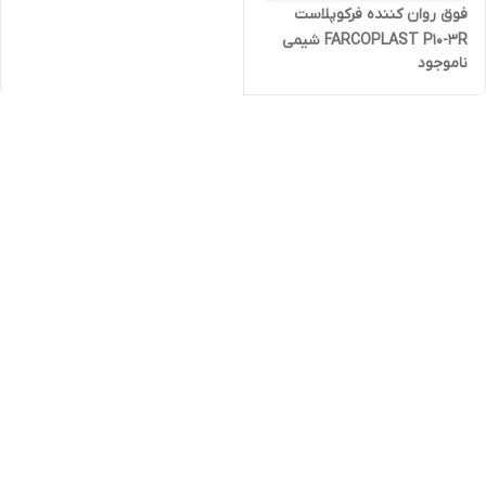
فوق روان کننده فرکوپلاست
FARCOPLAST P10-3R شیمی
ناموجود
ساختمان