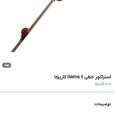
استراکچر خطی Gama i1 کاریزما
برند:
کاریزما
توضیحات