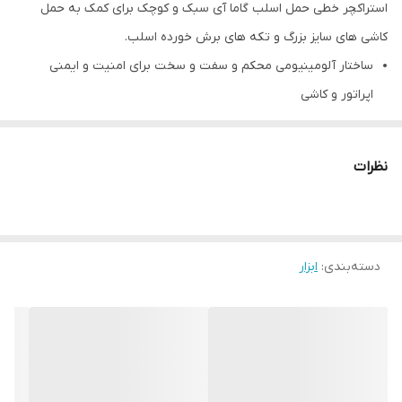
استراکچر خطی حمل اسلب گاما آی سبک و کوچک برای کمک به حمل
کاشی های سایز بزرگ و تکه های برش خورده اسلب.
ساختار آلومینیومی محکم و سفت و سخت برای امنیت و ایمنی
اپراتور و کاشی
۳ قاپک تکی ۱۰ سانتی
قابلیت استفاده استراکچرخطی برای کاشی های کوچکتر یا برش خورده
نظرات
تحمل وزن تا 8۰ کیلو
تضمین عمر طولانی
کیفیت بالا برای استفاده روزمره حرفه ای ها
دسته‌بندی
:
ابزار
ساک حمل برای سهولت حمل و نقل در محل
قابل استفاده کاشی‌های اسلب تا طول سایز ۲.۴۰ متر