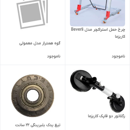
چرخ حمل استراکچر مدل Beverli
کاریزما
گوه همتراز مدل معمولی
ناموجود
ناموجود
رگلاتور دو قاپک کاریزما
تیغ یدک بلبرینگی 22 سانت