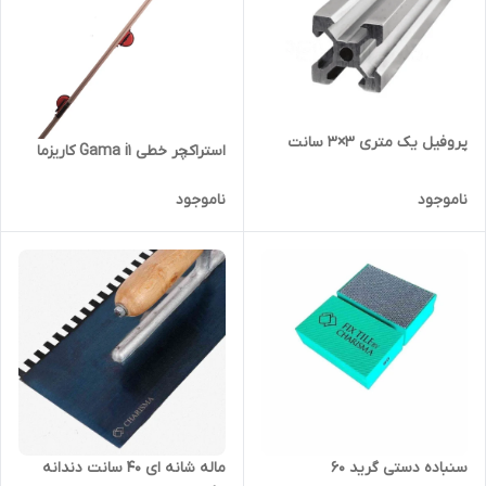
پروفیل یک متری 3×3 سانت
استراکچر خطی Gama i1 کاریزما
ناموجود
ناموجود
ماله شانه ای ۴۰ سانت دندانه
سنباده دستی گرید 60