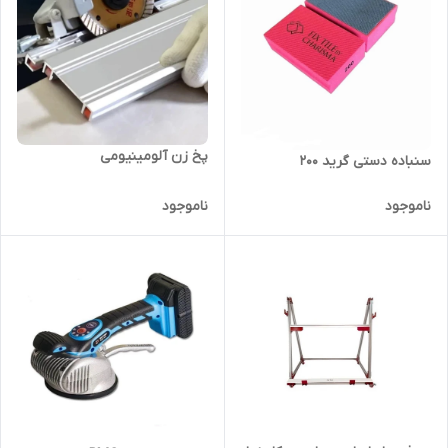
پخ زن آلومینیومی
سنباده دستی گرید 200
ناموجود
ناموجود