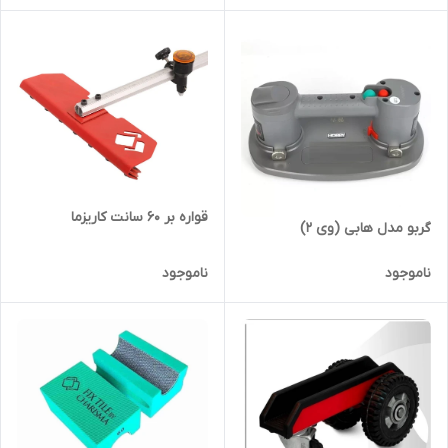
قواره بر ۶۰ سانت کاریزما
گربو مدل هابی (وی ۲)
ناموجود
ناموجود