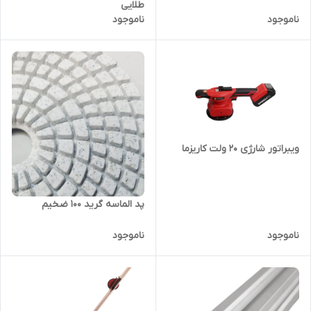
طلایی
ناموجود
ناموجود
ویبراتور شارژی ۲۰ ولت کاریزما
پد الماسه گرید 100 ضخیم
ناموجود
ناموجود