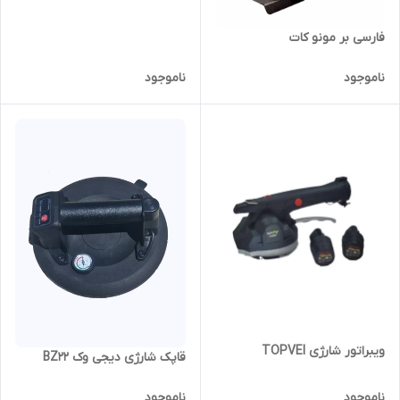
فارسی بر مونو کات
ناموجود
ناموجود
ویبراتور شارژی TOPVEI
قاپک شارژی دیجی وک BZ22
ناموجود
ناموجود