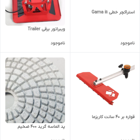
استراکچر خطی Gama i11
ویبراتور برقی Trailer
ناموجود
ناموجود
قواره بر ۴۰ سانت کاریزما
پد الماسه گرید 400 ضخیم