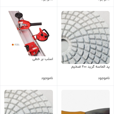
اسلب بر خطی
پد الماسه گرید 200 ضخیم
ناموجود
ناموجود